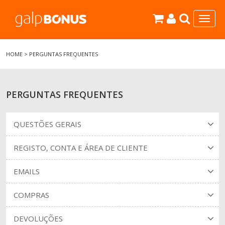
Toggle
naviga
HOME > PERGUNTAS FREQUENTES
PERGUNTAS FREQUENTES
QUESTÕES GERAIS
REGISTO, CONTA E ÁREA DE CLIENTE
EMAILS
COMPRAS
DEVOLUÇÕES